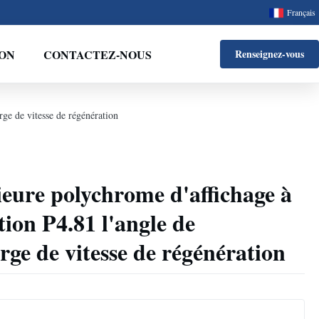
Français
ON
CONTACTEZ-NOUS
Renseignez-vous
rge de vitesse de régénération
ieure polychrome d'affichage à
tion P4.81 l'angle de
arge de vitesse de régénération