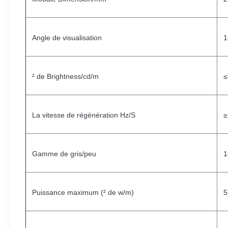
Angle de visualisation
1
² de Brightness/cd/m
≤
La vitesse de régénération Hz/S
≥
Gamme de gris/peu
1
Puissance maximum (² de w/m)
5