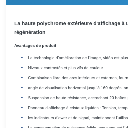
La haute polychrome extérieure d'affichage à L
régénération
Avantages de produit
La technologie d'amélioration de l'image, vidéo est plus
Niveaux contrastés et plus vifs de couleur
Combinaison libre des arcs intérieurs et externes, fournis
angle de visualisation horizontal jusqu'à 160 degrés, a
Suspension de haute résistance, accrochant 20 boîtes 
Panneau d'affichage à cristaux liquides : Tension, temp
les indicateurs d'ower et de signal, maintiennent l'utilis
La consommation de puissance faible, moyenne est ²