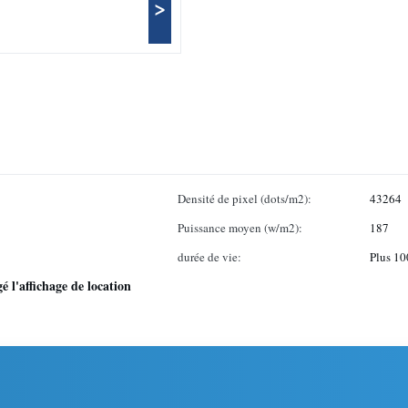
>
Densité de pixel (dots/m2):
43264
Puissance moyen (w/m2):
187
durée de vie:
Plus 10
gé l'affichage de location