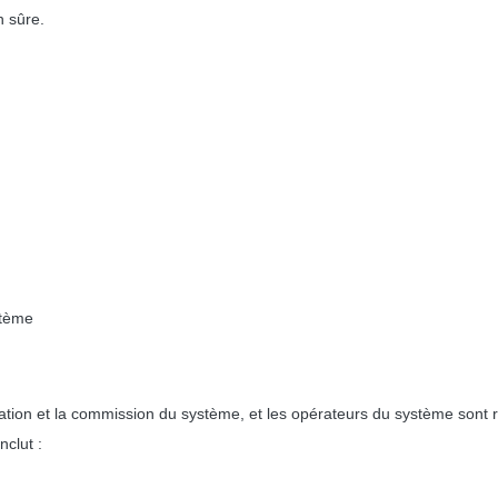
n sûre.
stème
tion et la commission du système, et les opérateurs du système sont requ
nclut :