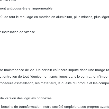
vement antipoussière et imperméable
, de tout le moulage en matrice en aluminium, plus minces, plus légers
installation de vitesse
e de maintenance de vie. Un certain coût sera imputé dans une marge ra
t entretien de tout l'équipement spécifiques dans le contrat, et n'imp
cédure d'installation, les matériaux, la qualité du produit et les comp
de version des logiciels connexes.
tres besoins de transformation, notre société emploiera ses propres avan