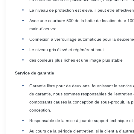
Le niveau de protection est élevé, il peut être effecti
Avec une courbure 500 de la boîte de location du × 1000
main-d'oeuvre
Connexion à verrouillage automatique pour la deuxième 
Le niveau gris élevé et régénèrent haut
des couleurs plus riches et une image plus stable
Service de garantie
Garantie libre pour de deux ans, fournissant le servic
de garantie, nous sommes responsables de l'entretien e
composants causés la conception de sous-produit, la pro
conception.
Responsable de la mise à jour de support technique et 
Au cours de la période d'entretien, si le client a d'au