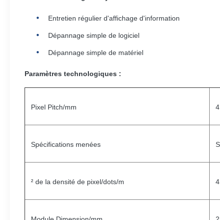
Entretien régulier d'affichage d'information
Dépannage simple de logiciel
Dépannage simple de matériel
Paramètres technologiques :
Pixel Pitch/mm
4
Spécifications menées
S
² de la densité de pixel/dots/m
4
Module Dimension/mm
2