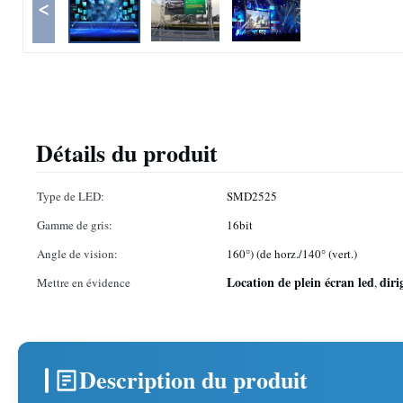
<
Détails du produit
Type de LED:
SMD2525
Gamme de gris:
16bit
Angle de vision:
160°) (de horz./140° (vert.)
Location de plein écran led
diri
Mettre en évidence
,
Description du produit