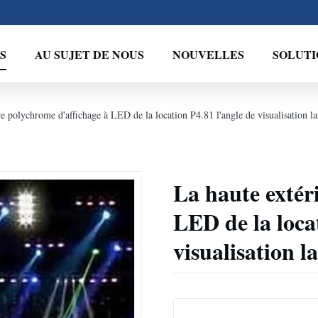
S
AU SUJET DE NOUS
NOUVELLES
SOLUTI
e polychrome d'affichage à LED de la location P4.81 l'angle de visualisation la
La haute extér
LED de la loca
visualisation l