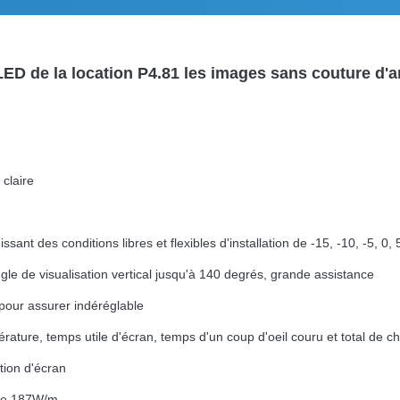
ED de la location P4.81 les images sans couture d'an
 claire
sant des conditions libres et flexibles d'installation de -15, -10, -5, 0, 
ngle de visualisation vertical jusqu'à 140 degrés, grande assistance
pour assurer indéréglable
érature, temps utile d'écran, temps d'un coup d'oeil couru et total de
ation d'écran
 de 187W/m