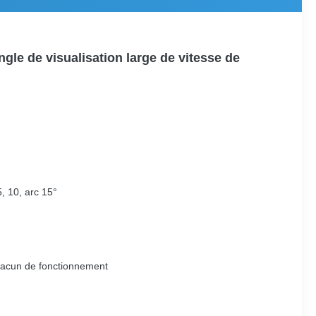
gle de visualisation large de vitesse de
5, 10, arc 15°
 chacun de fonctionnement