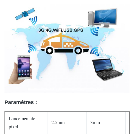
Paramètres :
Lancement de
2.5mm
3mm
5
pixel