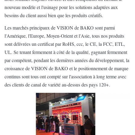
Certification
CE, RoHS
nouveau modèle et l'usinage pour les solutions adaptées aux
besoins du client aussi bien que les produits créatifs.
Les marchés principaux de VISION de BAKO sont parmi
l'Amérique, l'Europe, Moyen-Orient et l'Asie, tous nos produits
sont délivrées un certificat par RoHS, ccc, le CE, la FCC, ETL,
UL. Se tenant fermement à côté de la qualité, gagnant fermement
par compétent, pendant les dernières années du développement, la
croissance de VISION de BAKO et le positionnement de marque
continus sont tous ont compté sur l'association à long terme avec
des clients de canal de variété au-dessus des pays 120+.