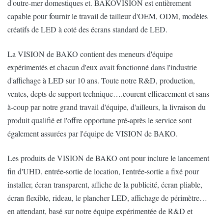
d'outre-mer domestiques et. BAKOVISION est entièrement
capable pour fournir le travail de tailleur d'OEM, ODM, modèles
créatifs de LED à coté des écrans standard de LED.
La VISION de BAKO contient des meneurs d'équipe
expérimentés et chacun d'eux avait fonctionné dans l'industrie
d'affichage à LED sur 10 ans. Toute notre R&D, production,
ventes, depts de support technique….courent efficacement et sans
à-coup par notre grand travail d'équipe, d'ailleurs, la livraison du
produit qualifié et l'offre opportune pré-après le service sont
également assurées par l'équipe de VISION de BAKO.
Les produits de VISION de BAKO ont pour inclure le lancement
fin d'UHD, entrée-sortie de location, l'entrée-sortie a fixé pour
installer, écran transparent, affiche de la publicité, écran pliable,
écran flexible, rideau, le plancher LED, affichage de périmètre…
en attendant, basé sur notre équipe expérimentée de R&D et