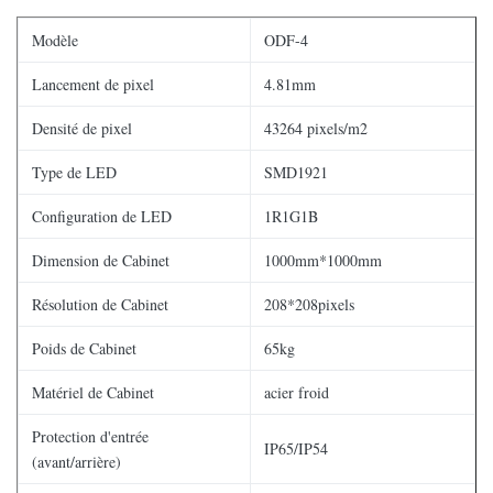
Modèle
ODF-4
Lancement de pixel
4.81mm
Densité de pixel
43264 pixels/m2
Type de LED
SMD1921
Configuration de LED
1R1G1B
Dimension de Cabinet
1000mm*1000mm
Résolution de Cabinet
208*208pixels
Poids de Cabinet
65kg
Matériel de Cabinet
acier froid
Protection d'entrée
IP65/IP54
(avant/arrière)