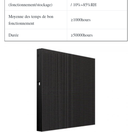
(fonctionnement/stockage)
/ 10%~85%RH
Moyenne des temps de bon
≥1000hours
fonctionnement
Durée
≥50000hours