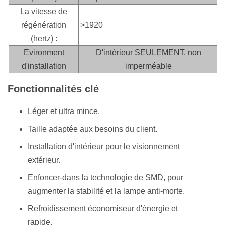
La vitesse de
régénération
>1920
(hertz) :
Evironment
D'intérieur SEULEMENT, non
d'installation
imperméable
Fonctionnalités clé
Léger et ultra mince.
Taille adaptée aux besoins du client.
Installation d'intérieur pour le visionnement
extérieur.
Enfoncer-dans la technologie de SMD, pour
augmenter la stabilité et la lampe anti-morte.
Refroidissement économiseur d'énergie et
rapide.