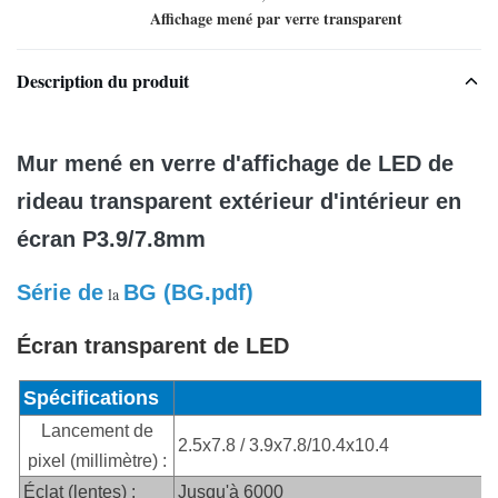
Affichage mené par verre transparent
Description du produit
Mur mené en verre d'affichage de LED de
rideau transparent extérieur d'intérieur en
écran P3.9/7.8mm
Série de
BG (
BG.pdf)
la
Écran transparent de LED
Spécifications
Lancement de
2.5x7.8 / 3.9x7.8/10.4x10.4
pixel (millimètre) :
Éclat (lentes) :
Jusqu'à 6000