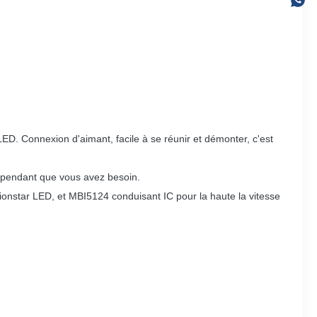
ED. Connexion d'aimant, facile à se réunir et démonter, c'est
e pendant que vous avez besoin.
 Nationstar LED, et MBI5124 conduisant IC pour la haute la vitesse