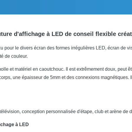
ure d'affichage à LED de conseil flexible créat
u pour le divers écran des formes irrégulières LED, écran de vis
é de couleur.
lle et matériel en caoutchouc. Il est extrêmement doux, peut être
 corps, une épaisseur de 5mm et des connexions magnétiques. Il 
télévision, conception personnalisée d'étape, club et arène de 
fichage à LED