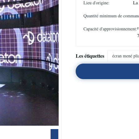
Lieu d'origine:
La
Quantité minimum de comman
Capacité d'approvisionnement:
²
Les étiquettes
écran mené pli