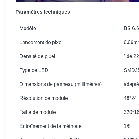
Paramètres techniques
Modèle
BS-6.
Lancement de pixel
6.66m
Densité de pixel
² de 2
Type de LED
SMD3
Dimensions de panneau (millimètres)
adapté
Résolution de module
48*24
Taille de module
320*1
Entraînement de la méthode
1/8