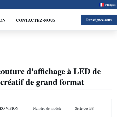
Français
ON
CONTACTEZ-NOUS
Renseignez-vous
outure d'affichage à LED de
e créatif de grand format
KO VISION
Numéro de modèle:
Série des BS