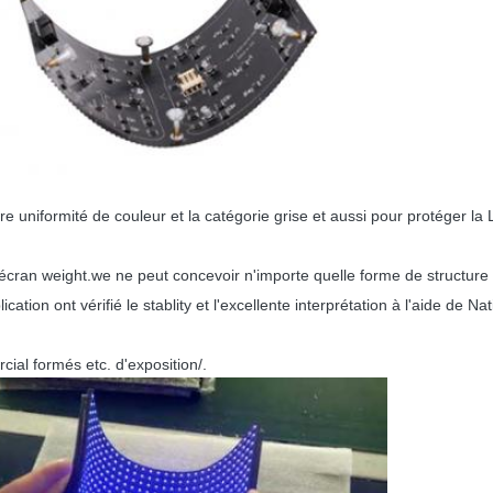
uniformité de couleur et la catégorie grise et aussi pour protéger la L
écran weight.we ne peut concevoir n'importe quelle forme de structur
lication ont vérifié le stablity et l'excellente interprétation à l'aide de
ial formés etc. d'exposition/.