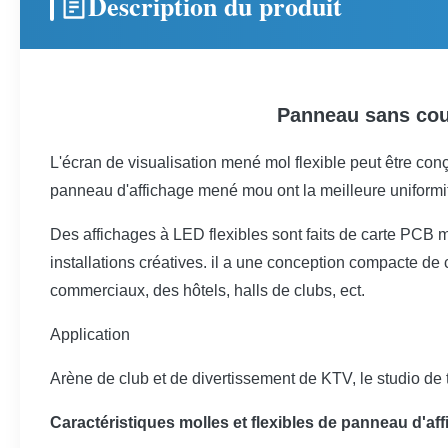
Description du produit
Panneau sans cout
L'écran de visualisation mené mol flexible peut être conç
panneau d'affichage mené mou ont la meilleure uniformit
Des affichages à LED flexibles sont faits de carte PCB mo
installations créatives. il a une conception compacte de
commerciaux, des hôtels, halls de clubs, ect.
Application
Arène de club et de divertissement de KTV, le studio de 
Caractéristiques molles et flexibles de panneau d'af