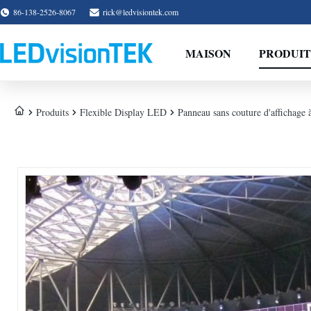
86-138-2526-8067
rick@ledvisiontek.com
MAISON
PRODUIT
Produits
Flexible Display LED
Panneau sans couture d'affichage 