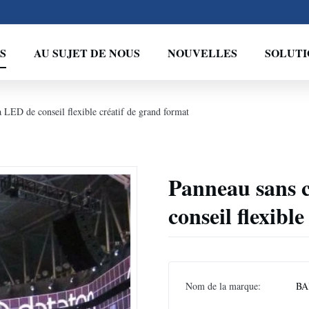
S
AU SUJET DE NOUS
NOUVELLES
SOLUTI
à LED de conseil flexible créatif de grand format
Panneau sans c
conseil flexibl
Nom de la marque:
BA