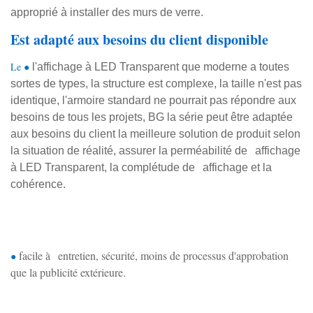
approprié à installer des murs de verre.
Est adapté aux besoins du client disponible
Le ●
l'affichage à LED Transparent que moderne a toutes
sortes de types, la structure est complexe, la taille n'est pas
identique, l'armoire standard ne pourrait pas répondre aux
besoins de tous les projets, BG la série peut être adaptée
aux besoins du client la meilleure solution de produit selon
l'
la situation de réalité, assurer la perméabilité de
affichage
l'
à LED Transparent, la complétude de
affichage et la
cohérence.
Installation d'intérieur pour le visionnement
extérieur
facile à
entretien, sécurité, moins de processus d'approbation
●
l'
que la publicité extérieure.
Économie d'énergie, refroidissement rapide