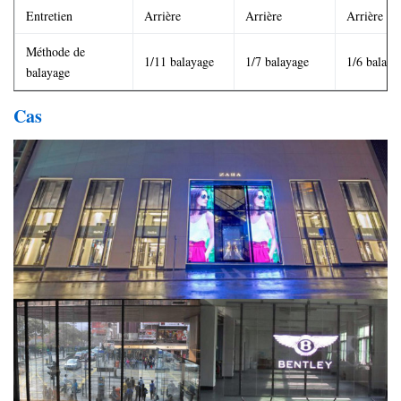
Entretien
Arrière
Arrière
Arrière
Méthode de
1/11 balayage
1/7 balayage
1/6 balaya
balayage
Cas