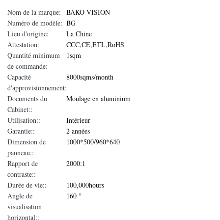
Nom de la marque:
BAKO VISION
Numéro de modèle:
BG
Lieu d'origine:
La Chine
Attestation:
CCC,CE,ETL,RoHS
Quantité minimum
1sqm
de commande:
Capacité
8000sqms/month
d'approvisionnement:
Documents du
Moulage en aluminium
Cabinet::
Utilisation::
Intérieur
Garantie::
2 années
Dimension de
1000*500/960*640
panneau::
Rapport de
2000:1
contraste::
Durée de vie::
100,000hours
Angle de
160 °
visualisation
horizontal::