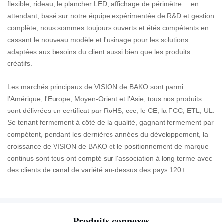
flexible, rideau, le plancher LED, affichage de périmètre… en
attendant, basé sur notre équipe expérimentée de R&D et gestion
complète, nous sommes toujours ouverts et étés compétents en
cassant le nouveau modèle et l'usinage pour les solutions
adaptées aux besoins du client aussi bien que les produits
créatifs.
Les marchés principaux de VISION de BAKO sont parmi
l'Amérique, l'Europe, Moyen-Orient et l'Asie, tous nos produits
sont délivrées un certificat par RoHS, ccc, le CE, la FCC, ETL, UL.
Se tenant fermement à côté de la qualité, gagnant fermement par
compétent, pendant les dernières années du développement, la
croissance de VISION de BAKO et le positionnement de marque
continus sont tous ont compté sur l'association à long terme avec
des clients de canal de variété au-dessus des pays 120+.
Produits connexes