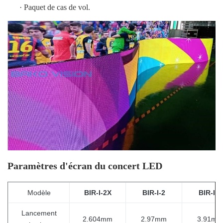
·
Paquet de cas de vol.
Paramètres d'écran du concert LED
Modèle
BIR-I-2X
BIR-I-2
BIR-I-3
Lancement
2.604mm
2.97mm
3.91mm