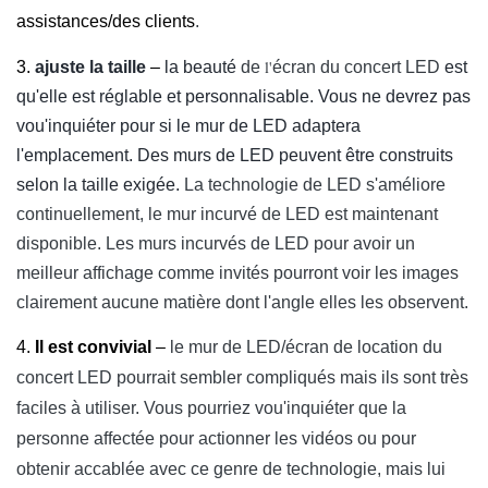
assistances/des clients
.
l'
3.
ajuste la taille
–
la beauté
de
écran du concert LED
est
qu'elle est réglable et personnalisable. Vous ne devrez pas
vou'inquiéter pour si le mur de LED adaptera
l'emplacement. Des murs de LED peuvent être construits
selon la taille exigée.
La technologie de LED s'améliore
continuellement, le mur incurvé de LED est maintenant
disponible. Les murs incurvés de LED pour avoir un
meilleur affichage comme invités pourront voir les images
clairement aucune matière dont l'angle elles les observent.
4.
Il est convivial
–
le mur de LED/écran de location du
concert LED
pourrait sembler compliqués mais ils sont très
faciles à utiliser.
Vous pourriez vou'inquiéter que la
personne affectée pour actionner les vidéos ou pour
obtenir accablée avec ce genre de technologie, mais lui