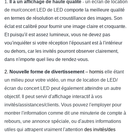
-
1.
Il a un affichage de haute qualité
un écran de location
de mur/concert LED de LED
comporte la meilleure qualité
en termes de résolution et croustillance des images. Son
éclat est calibré pour fournir une image claire et croquante.
Et puisqu'il est assez lumineux, vous ne devez pas
vou'inquiéter si votre réception l'épousant est à l'intérieur
ou dehors, car les invités pourront observer clairement,
dans n'importe quel lieu de rendez-vous.
2.
Nouvelle forme de divertissement
–
hormis
elle étant
un milieu pour votre vidéo,
un mur de location de LED/
écran du concert LED
peut également atteindre un autre
objectif. Il peut servir d'affichage interactif à vos
invités/assistances/clients. Vous pouvez l'employer pour
montrer l'information comme dit une minuterie de compte à
rebours, une annonce spéciale, ou d'autres informations
utiles qui attrapent vraiment l'attention
des invités/des