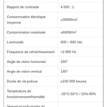
Rapport de contraste
4 000 : 1
Consommation électrique
≤300W/m2
moyenne
Consommation maximale
≤600W/m²
Luminosité
600 ~ 800 nits
Fréquence de rafraîchissement
>2 880 Hz
Angle de vision horizontal
160°
Angle de vision vertical
140°
Durée de vie prévue
≥100 000 heures
Température de
-20°C-50°C / 10%-90%
fonctionnement/Humidité
Température/humidité de