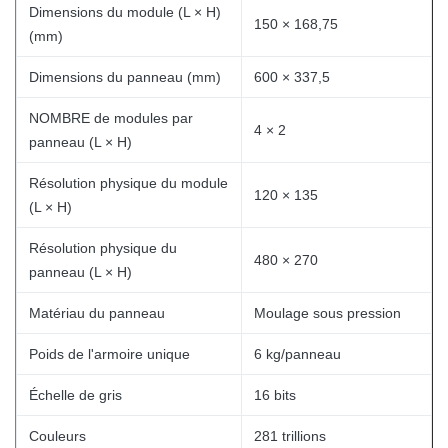
Dimensions du module (L × H)
150 × 168,75
(mm)
Dimensions du panneau (mm)
600 × 337,5
NOMBRE de modules par
4 × 2
panneau (L × H)
Résolution physique du module
120 × 135
(L × H)
Résolution physique du
480 × 270
panneau (L × H)
Matériau du panneau
Moulage sous pression
Poids de l'armoire unique
6 kg/panneau
Échelle de gris
16 bits
Couleurs
281 trillions