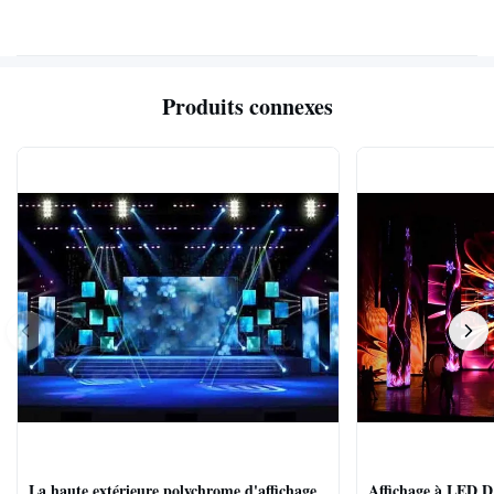
Produits connexes
La haute extérieure polychrome d'affichage
Affichage à LED D'