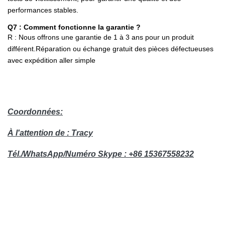
performances stables.
Q7 : Comment fonctionne la garantie ?
R : Nous offrons une garantie de 1 à 3 ans pour un produit
différent.Réparation ou échange gratuit des pièces défectueuses
avec expédition aller simple
Coordonnées:
À l'attention de : Tracy
Tél./WhatsApp/Numéro Skype : +86 15367558232