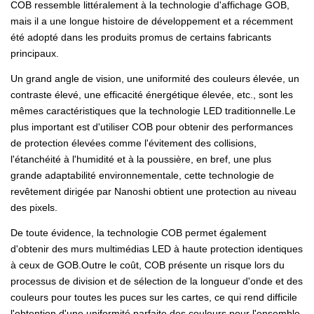
COB ressemble littéralement à la technologie d'affichage GOB,
mais il a une longue histoire de développement et a récemment
été adopté dans les produits promus de certains fabricants
principaux.
Un grand angle de vision, une uniformité des couleurs élevée, un
contraste élevé, une efficacité énergétique élevée, etc., sont les
mêmes caractéristiques que la technologie LED traditionnelle.Le
plus important est d'utiliser COB pour obtenir des performances
de protection élevées comme l'évitement des collisions,
l'étanchéité à l'humidité et à la poussière, en bref, une plus
grande adaptabilité environnementale, cette technologie de
revêtement dirigée par Nanoshi obtient une protection au niveau
des pixels.
De toute évidence, la technologie COB permet également
d'obtenir des murs multimédias LED à haute protection identiques
à ceux de GOB.Outre le coût, COB présente un risque lors du
processus de division et de sélection de la longueur d'onde et des
couleurs pour toutes les puces sur les cartes, ce qui rend difficile
l'obtention d'une uniformité parfaite des couleurs pour l'ensemble