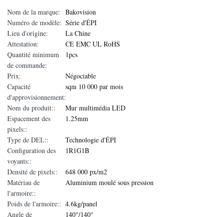
Nom de la marque:
Bakovision
Numéro de modèle:
Série d'ÉPI
Lieu d'origine:
La Chine
Attestation:
CE EMC UL RoHS
Quantité minimum
1pcs
de commande:
Prix:
Négociable
Capacité
sqm 10 000 par mois
d'approvisionnement:
Nom du produit::
Mur multimédia LED
Espacement des
1.25mm
pixels::
Type de DEL::
Technologie d'ÉPI
Configuration des
1R1G1B
voyants::
Densité de pixels::
648 000 px/m2
Matériau de
Aluminium moulé sous pression
l'armoire::
Poids de l'armoire::
4.6kg/panel
Angle de
140°/140°