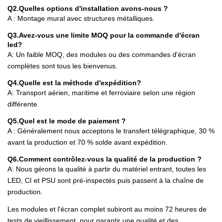
Q2.Quelles options d'installation avons-nous ?
A : Montage mural avec structures métalliques.
Q3.Avez-vous une limite MOQ pour la commande d'écran
led?
A: Un faible MOQ, des modules ou des commandes d'écran
complètes sont tous les bienvenus.
Q4.Quelle est la méthode d'expédition?
A: Transport aérien, maritime et ferroviaire selon une région
différente.
Q5.Quel est le mode de paiement ?
A : Généralement nous acceptons le transfert télégraphique, 30 %
avant la production et 70 % solde avant expédition.
Q6.Comment contrôlez-vous la qualité de la production ?
A: Nous gérons la qualité à partir du matériel entrant, toutes les
LED, CI et PSU sont pré-inspectés puis passent à la chaîne de
production.
Les modules et l'écran complet subiront au moins 72 heures de
tests de vieillissement, pour garantir une qualité et des