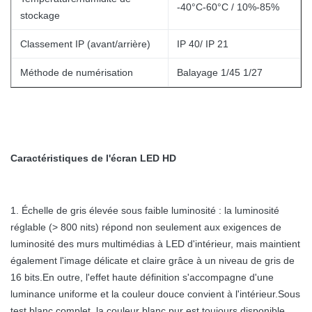
-40°C-60°C / 10%-85%
stockage
Classement IP (avant/arrière)
IP 40/ IP 21
Méthode de numérisation
Balayage 1/45 1/27
Caractéristiques de l'écran LED HD
1. Échelle de gris élevée sous faible luminosité : la luminosité
réglable (> 800 nits) répond non seulement aux exigences de
luminosité des murs multimédias à LED d'intérieur, mais maintient
également l'image délicate et claire grâce à un niveau de gris de
16 bits.En outre, l'effet haute définition s'accompagne d'une
luminance uniforme et la couleur douce convient à l'intérieur.Sous
test blanc complet, la couleur blanc pur est toujours disponible.