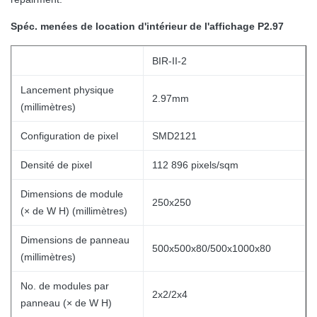
Spéc. menées de location d'intérieur de l'affichage P2.97
BIR-II-2
Lancement physique
2.97mm
(millimètres)
Configuration de pixel
SMD2121
Densité de pixel
112 896 pixels/sqm
Dimensions de module
250x250
(× de W H) (millimètres)
Dimensions de panneau
500x500x80/500x1000x80
(millimètres)
No. de modules par
2x2/2x4
panneau (× de W H)