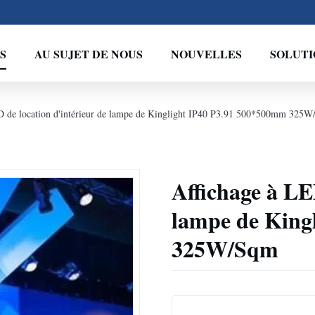
S
AU SUJET DE NOUS
NOUVELLES
SOLUTI
D de location d'intérieur de lampe de Kinglight IP40 P3.91 500*500mm 325
Affichage à LE
lampe de King
325W/Sqm