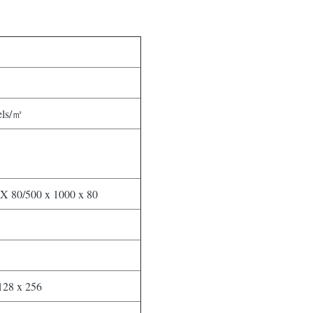
els/㎡
X 80/500 x 1000 x 80
128 x 256