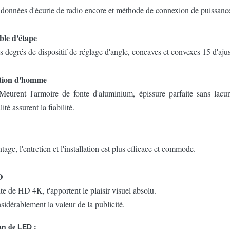
 données d'écurie de radio encore et méthode de connexion de puissanc
ble d'étape
s degrés de dispositif de réglage d'angle, concaves et convexes 15 d'aj
ation d'homme
Meurent l'armoire de fonte d'aluminium, épissure parfaite sans lacu
té assurent la fiabilité.
e, l'entretien et l'installation est plus efficace et commode.
D
te de HD 4K, t'apportent le plaisir visuel absolu.
nsidérablement la valeur de la publicité.
de
:
an
LED