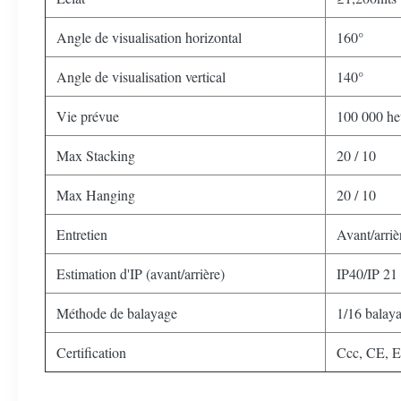
Angle de visualisation horizontal
160°
Angle de visualisation vertical
140°
Vie prévue
100 000 he
Max Stacking
20 / 10
Max Hanging
20 / 10
Entretien
Avant/arriè
Estimation d'IP (avant/arrière)
IP40/IP 21
Méthode de balayage
1/16 balay
Certification
Ccc, CE, 