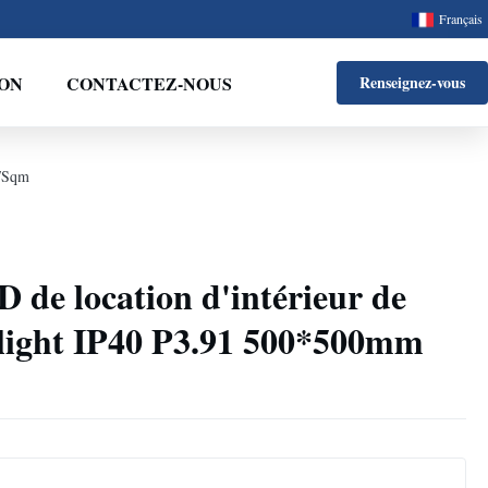
Français
ON
CONTACTEZ-NOUS
Renseignez-vous
W/Sqm
D de location d'intérieur de
light IP40 P3.91 500*500mm