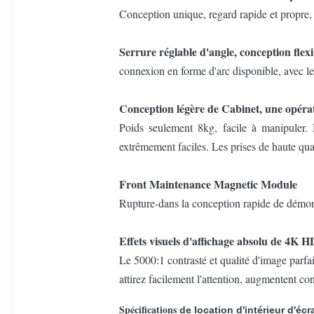
Conception unique, regard rapide et propre,
Serrure réglable d'angle, conception flexi
connexion en forme d'arc disponible, avec le
Conception légère de Cabinet, une opér
Poids seulement 8kg, facile à manipuler. 
extrêmement faciles. Les prises de haute quali
Front Maintenance Magnetic Module
Rupture-dans la conception rapide de démontag
Effets visuels d'affichage absolu de 4K H
Le 5000:1 contrasté et qualité d'image parfai
attirez facilement l'attention, augmentent co
Spécifications
de location d'intérieur d'écr