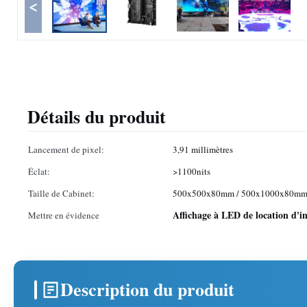
<
Détails du produit
Lancement de pixel:
3,91 millimètres
Éclat:
>1100nits
Taille de Cabinet:
500x500x80mm / 500x1000x80m
Affichage à LED de location d'i
Mettre en évidence
Description du produit