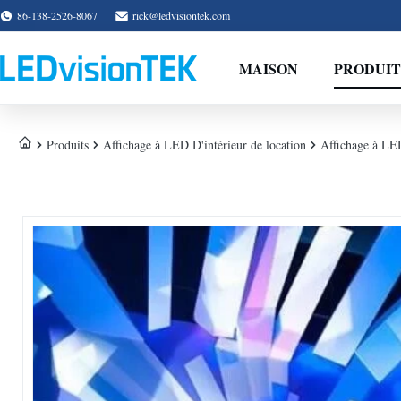
86-138-2526-8067
rick@ledvisiontek.com
MAISON
PRODUIT
Produits
Affichage à LED D'intérieur de location
Affichage à LE