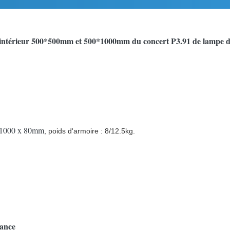
d'intérieur 500*500mm et 500*1000mm du concert P3.91 de lampe d
x 1000 x 80mm
, poids d'armoire : 8/12.5kg.
sance